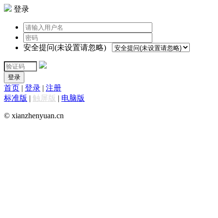
登录
安全提问(未设置请忽略)
登录
首页
|
登录
|
注册
标准版
|
触屏版
|
电脑版
© xianzhenyuan.cn