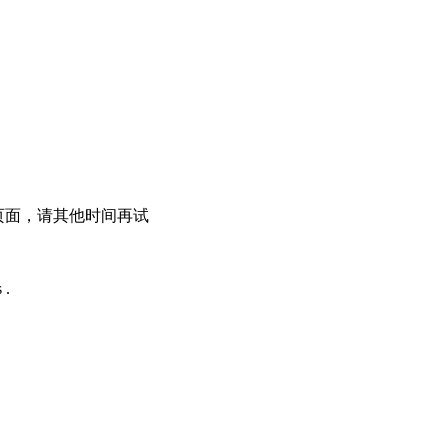
问此页面，请其他时间再试
 .