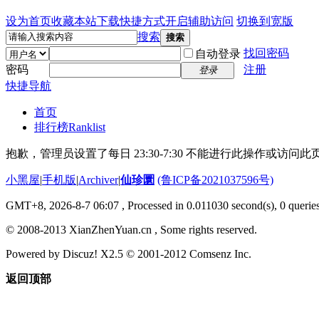
设为首页
收藏本站
下载快捷方式
开启辅助访问
切换到宽版
搜索
搜索
找回密码
自动登录
密码
注册
登录
快捷导航
首页
排行榜
Ranklist
抱歉，管理员设置了每日 23:30-7:30 不能进行此操作或访
小黑屋
|
手机版
|
Archiver
|
仙珍圜
(鲁ICP备2021037596号)
GMT+8, 2026-8-7 06:07
, Processed in 0.011030 second(s), 0 queries
© 2008-2013 XianZhenYuan.cn , Some rights reserved.
Powered by Discuz! X2.5 © 2001-2012 Comsenz Inc.
返回顶部