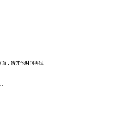
问此页面，请其他时间再试
 .