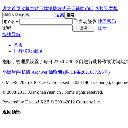
设为首页
收藏本站
下载快捷方式
开启辅助访问
切换到宽版
搜索
搜索
找回密码
自动登录
密码
注册
登录
快捷导航
首页
排行榜
Ranklist
抱歉，管理员设置了每日 23:30-7:30 不能进行此操作或访
小黑屋
|
手机版
|
Archiver
|
仙珍圜
(鲁ICP备2021037596号)
GMT+8, 2026-8-8 01:30
, Processed in 0.011405 second(s), 0 queries
© 2008-2013 XianZhenYuan.cn , Some rights reserved.
Powered by Discuz! X2.5 © 2001-2012 Comsenz Inc.
返回顶部