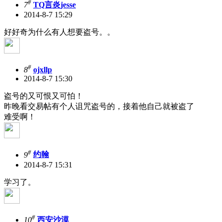
#
7
TQ言炎jesse
2014-8-7 15:29
好好奇为什么有人想要盗号。。
#
8
ojxllp
2014-8-7 15:30
盗号的又可恨又可怕！
昨晚看交易帖有个人诅咒盗号的，接着他自己就被盗了
难受啊！
#
9
约翰
2014-8-7 15:31
学习了。
#
10
西安沙漠