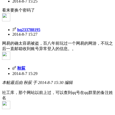
2014-8-7 15:25
看来要换个密码了
#
5
hq233788195
2014-8-7 15:27
网易的确太容易被盗，百八年前玩过一个网易的网游，不玩之
后一直邮箱收到账号异常登入的信息。。
#
6
秋荻
2014-8-7 15:29
本帖最后由 秋荻 于 2014-8-7 15:30 编辑
社工库，那个网站以前上过，可以查到qq号在qq群里的备注姓
名