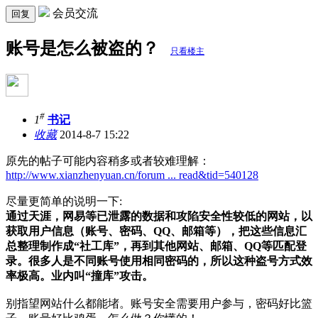
会员交流
回复
账号是怎么被盗的？
只看楼主
#
1
书记
收藏
2014-8-7 15:22
原先的帖子可能内容稍多或者较难理解：
http://www.xianzhenyuan.cn/forum ... read&tid=540128
尽量更简单的说明一下:
通过天涯，网易等已泄露的数据和攻陷安全性较低的网站，以
获取用户信息（账号、密码、QQ、邮箱等），把这些信息汇
总整理制作成“社工库”，再到其他网站、邮箱、QQ等匹配登
录。很多人是不同账号使用相同密码的，所以这种盗号方式效
率极高。业内叫“撞库”攻击。
别指望网站什么都能堵。账号安全需要用户参与，密码好比篮